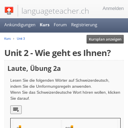
languageteacher.ch
Anmelden
Ankündigungen
Kurs
Forum
Registrierung
Kursplan anzeigen
Kurs
Unit 3
Unit 2 - Wie geht es Ihnen?
Laute, Übung 2a
Lesen Sie die folgenden Wörter auf Schweizerdeutsch,
indem Sie die Umformungsregeln anwenden.
Wenn Sie das Schweizerdeutsche Wort hören wollen, klicken
Sie darauf.
a
n
nei
n