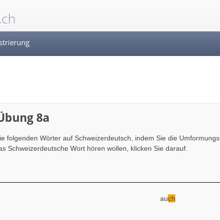
.ch
strierung
 Übung 8a
ie folgenden Wörter auf Schweizerdeutsch, indem Sie die Umformung
s Schweizerdeutsche Wort hören wollen, klicken Sie darauf.
au
ch