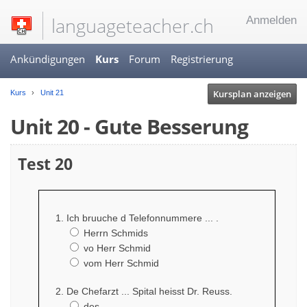
languageteacher.ch
Anmelden
Ankündigungen
Kurs
Forum
Registrierung
Kursplan anzeigen
Kurs
Unit 21
Unit 20 - Gute Besserung
Test 20
Ich bruuche d Telefonnummere ... .
Herrn Schmids
vo Herr Schmid
vom Herr Schmid
De Chefarzt ... Spital heisst Dr. Reuss.
des